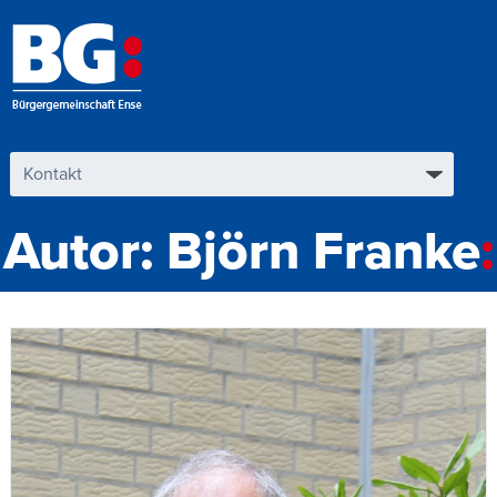
Autor:
Björn Franke