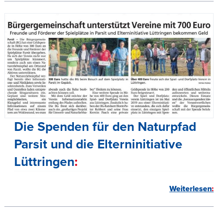
Die Spenden für den Naturpfad
Parsit und die Elterninitiative
Lüttringen
Weiterlesen