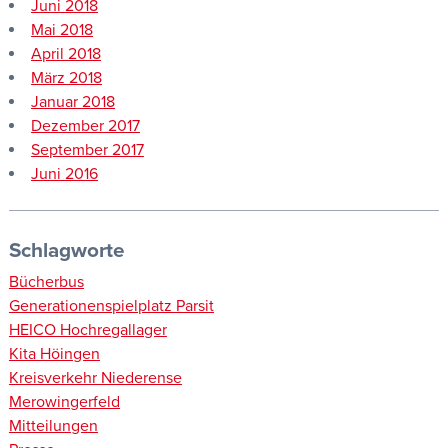
Juni 2018
Mai 2018
April 2018
März 2018
Januar 2018
Dezember 2017
September 2017
Juni 2016
Schlagworte
Bücherbus
Generationenspielplatz Parsit
HEICO Hochregallager
Kita Höingen
Kreisverkehr Niederense
Merowingerfeld
Mitteilungen