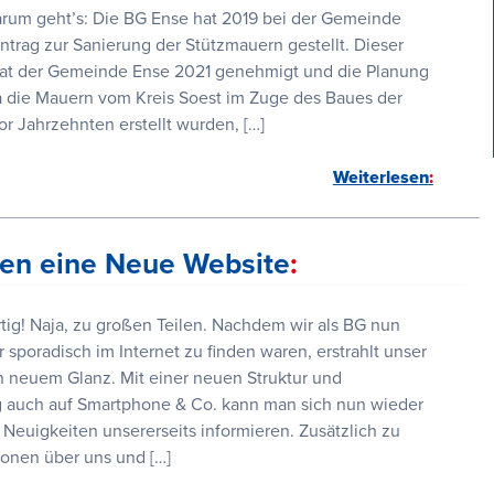
arum geht’s: Die BG Ense hat 2019 bei der Gemeinde
trag zur Sanierung der Stützmauern gestellt. Dieser
t der Gemeinde Ense 2021 genehmigt und die Planung
die Mauern vom Kreis Soest im Zuge des Baues der
or Jahrzehnten erstellt wurden, […]
Weiterlesen
en eine Neue Website
tig! Naja, zu großen Teilen. Nachdem wir als BG nun
r sporadisch im Internet zu finden waren, erstrahlt unser
in neuem Glanz. Mit einer neuen Struktur und
g auch auf Smartphone & Co. kann man sich nun wieder
 Neuigkeiten unsererseits informieren. Zusätzlich zu
ionen über uns und […]