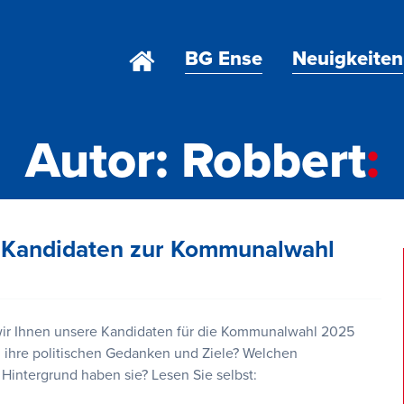
Home
BG Ense
Neuigkeiten
Autor:
Robbert
 Kandidaten zur Kommunalwahl
 wir Ihnen unsere Kandidaten für die Kommunalwahl 2025
d ihre politischen Gedanken und Ziele? Welchen
Hintergrund haben sie? Lesen Sie selbst: