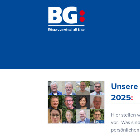
Unsere
2025
Hier stellen
vor. Was sin
persönlichen 