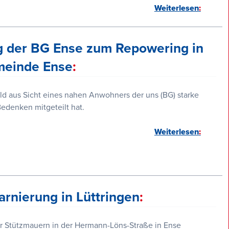
Weiterlesen
g der BG Ense zum Repowering in
meinde Ense
ld aus Sicht eines nahen Anwohners der uns (BG) starke
edenken mitgeteilt hat.
Weiterlesen
rnierung in Lüttringen
r Stützmauern in der Hermann-Löns-Straße in Ense