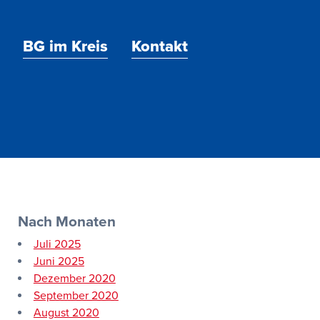
BG im Kreis
Kontakt
Nach Monaten
Juli 2025
Juni 2025
Dezember 2020
September 2020
August 2020