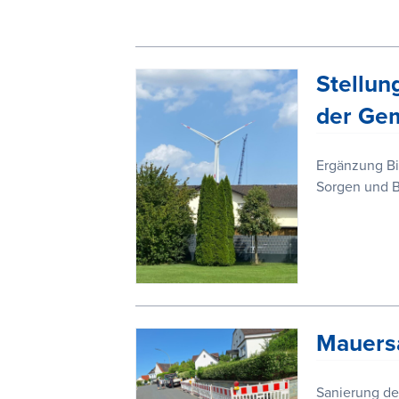
Stellun
der Ge
Ergänzung Bi
Sorgen und B
Mauersa
Sanierung de