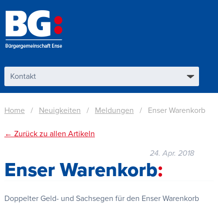
Home
Neuigkeiten
Meldungen
Enser Warenkorb
← Zurück zu allen Artikeln
24. Apr. 2018
Enser Warenkorb
Doppelter Geld- und Sachsegen für den Enser Warenkorb