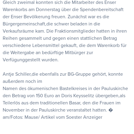
Gleich zweimal konnten sich die Mitarbeiter des Enser
Warenkorbs am Donnerstag über die Spendenbereitschaft
der Enser Bevölkerung freuen. Zunächst war es die
Bürgergemeinschaft,die schwer beladen in die
Verkaufsräume kam. Die Fraktionsmitglieder hatten in ihren
Reihen gesammelt und gegen einen stattlichen Betrag
verschiedene Lebensmittel gekauft, die dem Warenkorb für
die Weitergabe an bedürftige Mitbürger zur
Verfügunggestellt wurden.
Antje Schiller,die ebenfalls zur BG-Gruppe gehört, konnte
außerdem noch im
Namen des ökumenischen Bastelkreises in der Pauluskirche
den Betrag von 150 Euro an Doris Keysselitz übergeben,als
Teilerlös aus dem traditionellen Basar, den die Frauen im
November in der Pauluskirche veranstaltet hatten. �
am/Fotos: Mause/ Artikel vom Soester Anzeiger