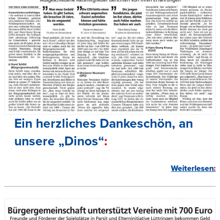
Ein herzliches Dankeschön, an
unsere „Dinos“
Weiterlesen