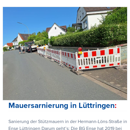
Mauersarnierung in Lüttringen
Sanierung der Stützmauern in der Hermann-Löns-Straße in
Ense Lüttringen Darum geht’s: Die BG Ense hat 2019 bei