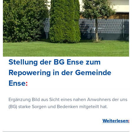
Stellung der BG Ense zum
Repowering in der Gemeinde
Ense
Ergänzung Bild aus Sicht eines nahen Anwohners der uns
(BG) starke Sorgen und Bedenken mitgeteilt hat.
Weiterlesen