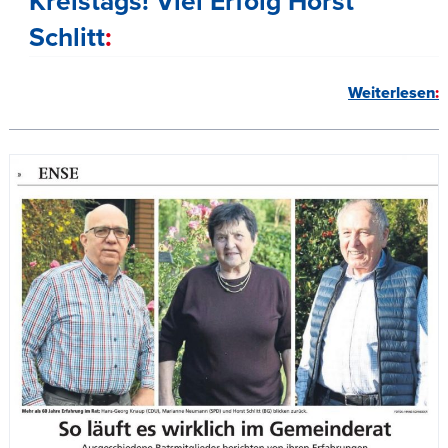
Kreistags! Viel Erfolg Horst
Schlitt
Weiterlesen