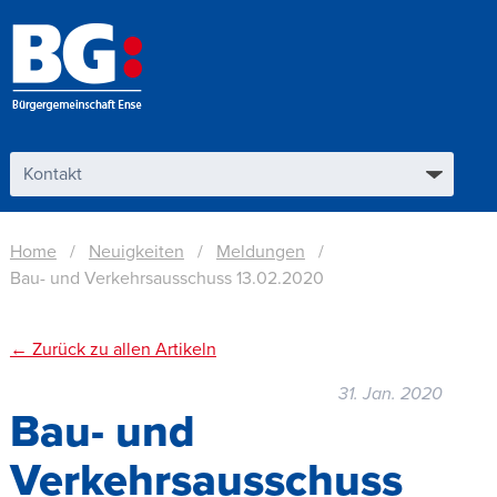
Home
Neuigkeiten
Meldungen
Bau- und Verkehrsausschuss 13.02.2020
← Zurück zu allen Artikeln
31. Jan. 2020
Bau- und
Verkehrsausschuss